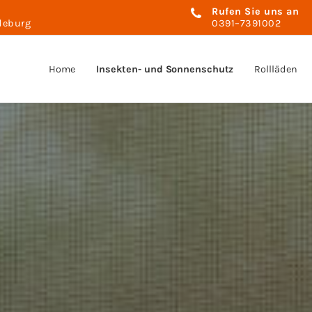
Rufen Sie uns an
deburg
0391–7391002
Home
Insekten- und Sonnenschutz
Rollläden